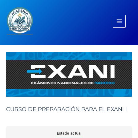
Ir
Main
al
Menu
contenido
CURSO DE PREPARACIÓN PARA EL EXANI I
Estado actual