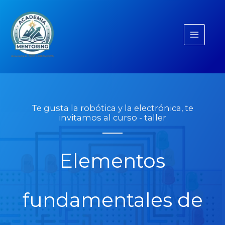
Ir
Main
al
Menu
contenido
Te gusta la robótica y la electrónica, te
invitamos al curso - taller
Elementos
fundamentales de